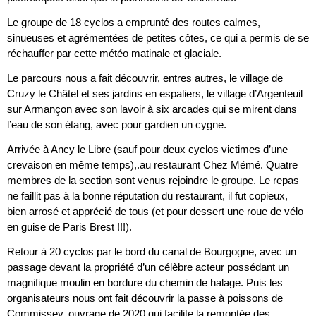
Le groupe de 18 cyclos a emprunté des routes calmes,
sinueuses et agrémentées de petites côtes, ce qui a permis de se
réchauffer par cette météo matinale et glaciale.
Le parcours nous a fait découvrir, entres autres, le village de
Cruzy le Châtel et ses jardins en espaliers, le village d’Argenteuil
sur Armançon avec son lavoir à six arcades qui se mirent dans
l’eau de son étang, avec pour gardien un cygne.
Arrivée à Ancy le Libre (sauf pour deux cyclos victimes d’une
crevaison en même temps),.au restaurant Chez Mémé. Quatre
membres de la section sont venus rejoindre le groupe. Le repas
ne faillit pas à la bonne réputation du restaurant, il fut copieux,
bien arrosé et apprécié de tous (et pour dessert une roue de vélo
en guise de Paris Brest !!!).
Retour à 20 cyclos par le bord du canal de Bourgogne, avec un
passage devant la propriété d’un célèbre acteur possédant un
magnifique moulin en bordure du chemin de halage. Puis les
organisateurs nous ont fait découvrir la passe à poissons de
Commissey, ouvrage de 2020 qui facilite la remontée des