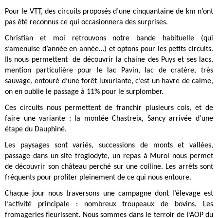
Pour le VTT, des circuits proposés d’une cinquantaine de km n’ont
pas été reconnus ce qui occasionnera des surprises.
Christian et moi retrouvons notre bande habituelle (qui
s’amenuise d’année en année…) et optons pour les petits circuits.
Ils nous permettent de découvrir la chaine des Puys et ses lacs,
mention particulière pour le lac Pavin, lac de cratère, très
sauvage, entouré d’une forêt luxuriante, c’est un havre de calme,
on en oublie le passage à 11% pour le surplomber.
Ces circuits nous permettent de franchir plusieurs cols, et de
faire une variante : la montée Chastreix, Sancy arrivée d’une
étape du Dauphiné.
Les paysages sont variés, successions de monts et vallées,
passage dans un site troglodyte, un repas à Murol nous permet
de découvrir son château perché sur une colline. Les arrêts sont
fréquents pour profiter pleinement de ce qui nous entoure.
Chaque jour nous traversons une campagne dont l’élevage est
l’activité principale : nombreux troupeaux de bovins. Les
fromageries fleurissent. Nous sommes dans le terroir de l’AOP du