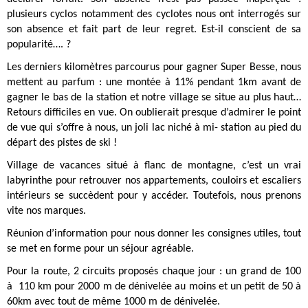
plusieurs cyclos notamment des cyclotes nous ont interrogés sur
son absence et fait part de leur regret. Est-il conscient de sa
popularité…. ?
Les derniers kilomètres parcourus pour gagner Super Besse, nous
mettent au parfum : une montée à 11% pendant 1km avant de
gagner le bas de la station et notre village se situe au plus haut…
Retours difficiles en vue. On oublierait presque d’admirer le point
de vue qui s’offre à nous, un joli lac niché à mi- station au pied du
départ des pistes de ski !
Village de vacances situé à flanc de montagne, c’est un vrai
labyrinthe pour retrouver nos appartements, couloirs et escaliers
intérieurs se succèdent pour y accéder. Toutefois, nous prenons
vite nos marques.
Réunion d’information pour nous donner les consignes utiles, tout
se met en forme pour un séjour agréable.
Pour la route, 2 circuits proposés chaque jour : un grand de 100
à 110 km pour 2000 m de dénivelée au moins et un petit de 50 à
60km avec tout de même 1000 m de dénivelée.