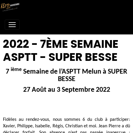
2022 - 7ÈME SEMAINE
ASPTT - SUPER BESSE
ième
7
Semaine de l’ASPTT Melun à SUPER
BESSE
27 Août au 3 Septembre 2022
Fidèles au rendez-vous, nous sommes 6 du club à participer:
Xavier, Philippe, Isabelle, Régis, Christian et moi. Jean Pierre a dû
déclarer forfait. Son absence n’est pas passée inaperçue :