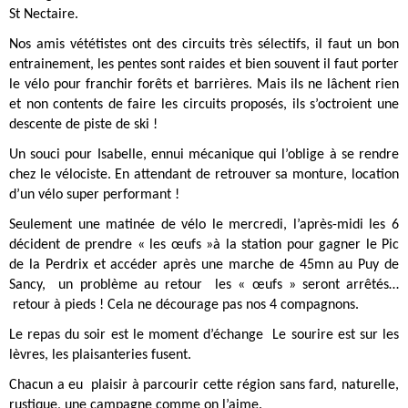
St Nectaire.
Nos amis vététistes ont des circuits très sélectifs, il faut un bon
entrainement, les pentes sont raides et bien souvent il faut porter
le vélo pour franchir forêts et barrières. Mais ils ne lâchent rien
et non contents de faire les circuits proposés, ils s’octroient une
descente de piste de ski !
Un souci pour Isabelle, ennui mécanique qui l’oblige à se rendre
chez le vélociste. En attendant de retrouver sa monture, location
d’un vélo super performant !
Seulement une matinée de vélo le mercredi, l’après-midi les 6
décident de prendre « les œufs »à la station pour gagner le Pic
de la Perdrix et accéder après une marche de 45mn au Puy de
Sancy, un problème au retour les « œufs » seront arrêtés…
retour à pieds ! Cela ne décourage pas nos 4 compagnons.
Le repas du soir est le moment d’échange Le sourire est sur les
lèvres, les plaisanteries fusent.
Chacun a eu plaisir à parcourir cette région sans fard, naturelle,
rustique, une campagne comme on l’aime.