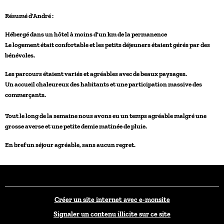
Résumé d'André
:
Hébergé dans un hôtel à moins d'un km de la permanence
Le logement était confortable et les petits déjeuners étaient
gérés par des
bénévoles.
Les parcours étaient variés et agréables avec de beaux paysages.
U
n accueil chaleureux des habitants et une participation massive des
commerçants.
Tout le long de la semaine nous avons eu un
temps agréable malgré une
grosse averse et une petite demie matinée de pluie.
En bref un séjour agréable, sans aucun regret.
Créer un site internet avec e-monsite
Signaler un contenu illicite sur ce site