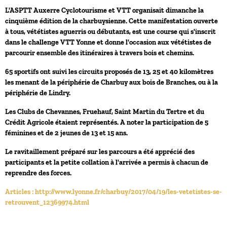
L'ASPTT Auxerre Cyclotourisme et VTT organisait dimanche la
cinquième édition de la charbuysienne. Cette manifestation ouverte
à tous, vététistes aguerris ou débutants, est une course qui s'inscrit
dans le challenge VTT Yonne et donne l'occasion aux vététistes de
parcourir ensemble des itinéraires à travers bois et chemins.
65 sportifs ont suivi les circuits proposés de 13, 25 et 40 kilomètres
les menant de la périphérie de Charbuy aux bois de Branches, ou à la
périphérie de Lindry.
Les Clubs de Chevannes, Fruehauf, Saint Martin du Tertre et du
Crédit Agricole étaient représentés. A noter la participation de 5
féminines et de 2 jeunes de 13 et 15 ans.
Le ravitaillement préparé sur les parcours a été apprécié des
participants et la petite collation à l'arrivée a permis à chacun de
reprendre des forces.
Articles :
http://www.lyonne.fr/charbuy/2017/04/19/les-vetetistes-se-
retrouvent_12369974.html