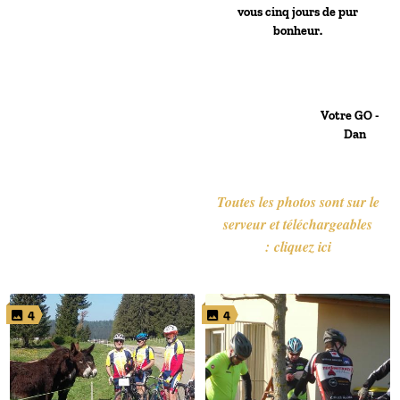
vous cinq jours de pur
bonheur.
Votre GO -
Dan
Toutes les photos sont sur le
serveur et téléchargeables
: cliquez ici
4
4