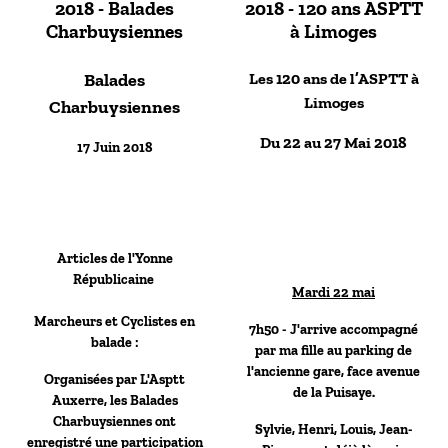
2018 - Balades
2018 - 120 ans ASPTT
Charbuysiennes
à Limoges
Balades
Les 120 ans de l’ASPTT à
Limoges
Charbuysiennes
Du 22 au 27 Mai 201
8
17 Juin 2018
Articles de l'Yonne
Républicaine
Mardi 22 mai
Marcheurs et Cyclistes en
7h50 - J'arrive accompagné
balade :
par ma fille au parking de
l'ancienne gare, face avenue
Organisées par L'Asptt
de la Puisaye.
Auxerre, les Balades
Charbuysiennes ont
Sylvie, Henri, Louis, Jean-
enregistré une participation