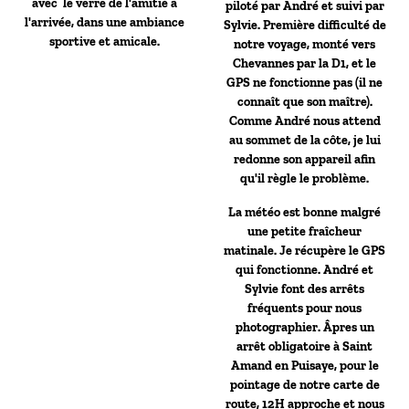
avec le verre de l'amitié à
piloté par André et suivi par
l'arrivée, dans une ambiance
Sylvie. Première difficulté de
sportive et amicale.
notre voyage, monté vers
Chevannes par la D1, et le
GPS ne fonctionne pas (il ne
connaît que son maître).
Comme André nous attend
au sommet de la côte, je lui
redonne son appareil afin
qu'il règle le problème.
La météo est bonne malgré
une petite fraîcheur
matinale. Je récupère le GPS
qui fonctionne. André et
Sylvie font des arrêts
fréquents pour nous
photographier. Âpres un
arrêt obligatoire à Saint
Amand en Puisaye, pour le
pointage de notre carte de
route, 12H approche et nous