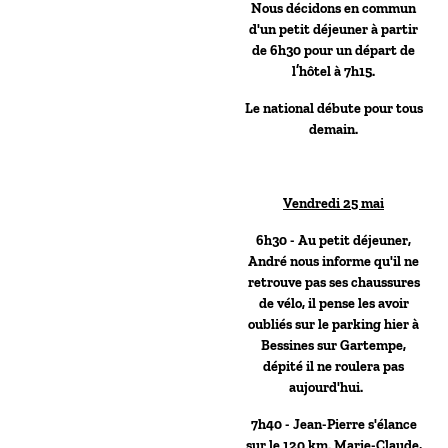
Nous décidons en commun
d'un petit déjeuner à partir
de 6h30 pour un départ de
l’hôtel à 7h15.
Le national débute pour tous
demain.
Vendredi 25 mai
6h30 - Au petit déjeuner,
André nous informe qu'il ne
retrouve pas ses chaussures
de vélo, il pense les avoir
oubliés sur le parking hier à
Bessines sur Gartempe,
dépité il ne roulera pas
aujourd'hui.
7h40 - Jean-Pierre s'élance
sur le 120 km. Marie-Claude,