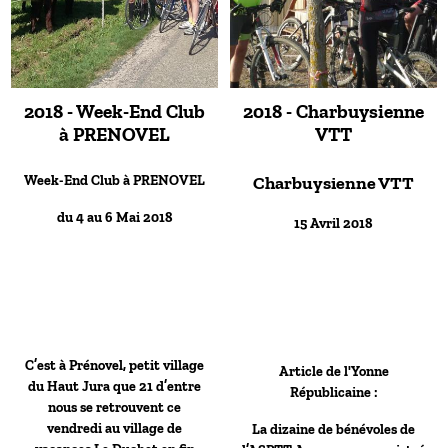
2018 - Week-End Club
2018 - Charbuysienne
à PRENOVEL
VTT
Week-End Club à PRENOVEL
Charbuysienne VTT
du 4 au 6 Mai 2018
15 Avril 2018
C’est à Prénovel, petit village
Article de l'Yonne
du Haut Jura que 21 d’entre
Républicaine :
nous se retrouvent ce
vendredi au village de
La dizaine de bénévoles de