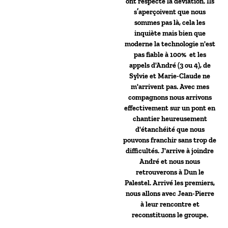
ont respecté la déviation. Ils
s’aperçoivent que nous
sommes pas là, cela les
inquiète mais bien que
moderne la technologie n'est
pas fiable à 100% et les
appels d'André (3 ou 4), de
Sylvie et Marie-Claude ne
m'arrivent pas. Avec mes
compagnons nous arrivons
effectivement sur un pont en
chantier heureusement
d'étanchéité que nous
pouvons franchir sans trop de
difficultés. J'arrive à joindre
André et nous nous
retrouverons à Dun le
Palestel. Arrivé les premiers,
nous allons avec Jean-Pierre
à leur rencontre et
reconstituons le groupe.