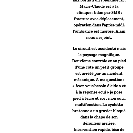
aux bords d'un splendide lac.
Marie-Claude est à la
clinique : bilan par SMS :
fracture avec déplacement,
opération dans l'après-midi,
l'ambiance est morose. Alain
nous a rejoint.
Le circuit est accidenté mais
le paysage magnifique.
Deuxième contrôle et au pied
d'une côte un petit groupe
est arrêté par un incident
mécanique. A ma question :
« Avez vous besoin d'aide » et
à la réponse «oui » je pose
pied à terre et sort mon outil
multifonction. La cyclotte
bretonne a un gravier bloqué
dans la chape de son
dérailleur arrière.
Intervention rapide, bise de