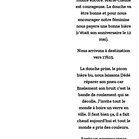
monte encore. Marie-Claude
est courageuse. La douche va
être bonne et pour nous
encourager notre féminine
nous payera une bonne bière
(c'était son anniversaire le 12
mai).
Nous arrivons à destination
vers 17h15.
La douche prise, le picon
bière bu, nous laissons Dédé
réparer son pneu car
finalement son bruit c'est la
bande de roulement qui se
décolle, J'invite tout le
monde à boire un verre en
ville. Il faut bien ça, il a fait
chaud aujourd'hui et tout le
monde a pris des couleurs.
Après un nouveau repas