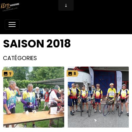
SAISON 2018
CATÉGORIES
7
8