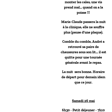
monter les cales, une vis
prend mal… quand on a la
poisse !!!
Marie-Claude passera la nuit
à la clinique, elle ne souffre
plus (pause d'une plaque).
Comble du comble, André a
retrouvé sa paire de
chaussures sous son lit… il est
quitte pour une tournée
générale avant le repas.
La nuit sera bonne. Horaire
de départ pour demain idem
que ce jour.
Samedi 26 mai
6h30 - Petit déjeuner - 7h10