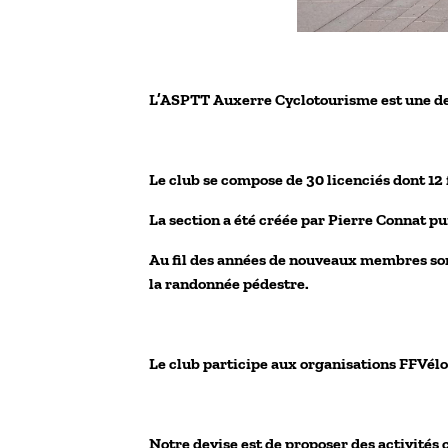
L’ASPTT Auxerre Cyclotourisme est une de
Le club se compose de 30 licenciés dont 12 f
La section a été créée par Pierre Connat p
Au fil des années de nouveaux membres sont
la randonnée pédestre.
Le club participe aux organisations FFVél
Notre devise est de proposer des activités 