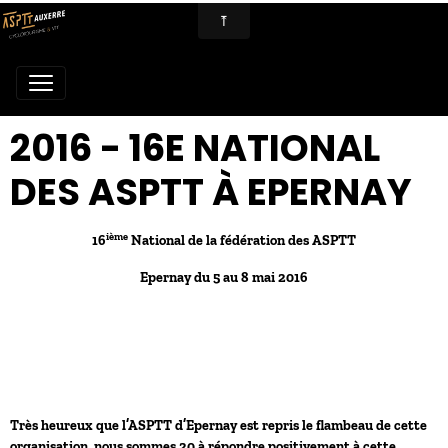
2016 - 16E NATIONAL
DES ASPTT À EPERNAY
ième
16
National de la fédération des ASPTT
Epernay du 5 au 8 mai 2016
Très heureux que l’ASPTT d’Epernay est repris le flambeau de cette
organisation, nous sommes 20 à répondre positivement à cette