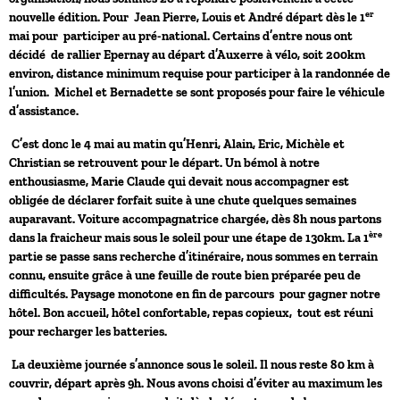
er
nouvelle édition. Pour Jean Pierre, Louis et André départ dès le 1
mai pour participer au pré-national. Certains d’entre nous ont
décidé de rallier Epernay au départ d’Auxerre à vélo, soit 200km
environ, distance minimum requise pour participer à la randonnée de
l’union. Michel et Bernadette se sont proposés pour faire le véhicule
d’assistance.
C’est donc le 4 mai au matin qu’Henri, Alain, Eric, Michèle et
Christian se retrouvent pour le départ. Un bémol à notre
enthousiasme, Marie Claude qui devait nous accompagner est
obligée de déclarer forfait suite à une chute quelques semaines
auparavant. Voiture accompagnatrice chargée, dès 8h nous partons
ère
dans la fraicheur mais sous le soleil pour une étape de 130km. La 1
partie se passe sans recherche d’itinéraire, nous sommes en terrain
connu, ensuite grâce à une feuille de route bien préparée peu de
difficultés. Paysage monotone en fin de parcours pour gagner notre
hôtel. Bon accueil, hôtel confortable, repas copieux, tout est réuni
pour recharger les batteries.
La deuxième journée s’annonce sous le soleil. Il nous reste 80 km à
couvrir, départ après 9h. Nous avons choisi d’éviter au maximum les