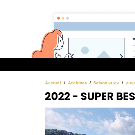
QUI SOMMES NO
Accueil
Archives
Saison 2022
2022
2022 - SUPER BE