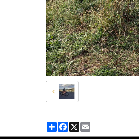
Partager
Facebook
X
Email