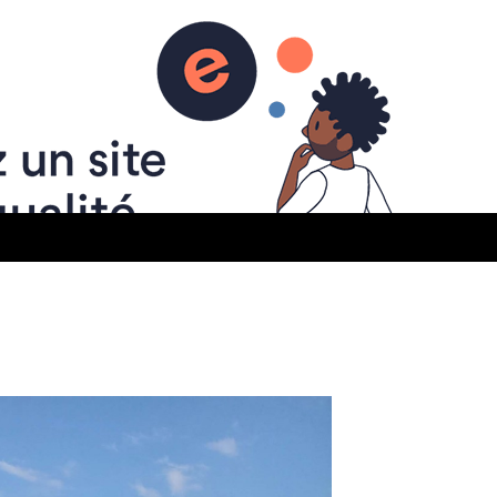
 SOCIAUX
NOS COORDONNÉES
LES LIENS