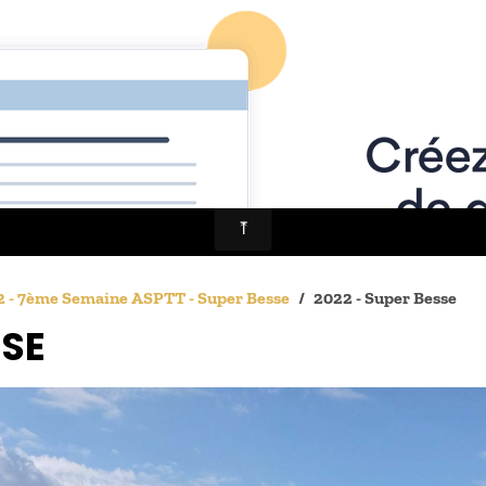
US ?
NOS ORGANISATIONS
BLOG
ARCHIVES
RÉSEAUX
 - 7ème Semaine ASPTT - Super Besse
2022 - Super Besse
SSE