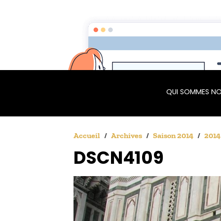
QUI SOMMES NO
Accueil
Archives
Saison 2014
2014
DSCN4109