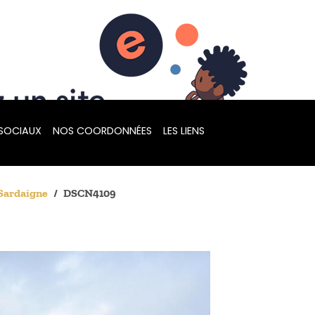
 SOCIAUX
NOS COORDONNÉES
LES LIENS
 Sardaigne
DSCN4109