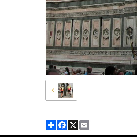
Partager
Facebook
X
Email