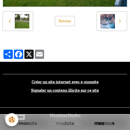
Retour
Partager
Facebook
X
Email
Créer un site internet avec e-monsite
Signaler un contenu illicite sur ce site
Mentions légales
SPONSORS
Gestion des cookies