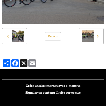
Retour
Partager
Facebook
X
Email
Créer un site internet avec e-monsite
Signaler un contenu illicite sur ce site