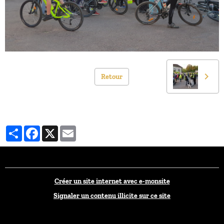
Retour
Partager
Facebook
X
Email
Créer un site internet avec e-monsite
Signaler un contenu illicite sur ce site