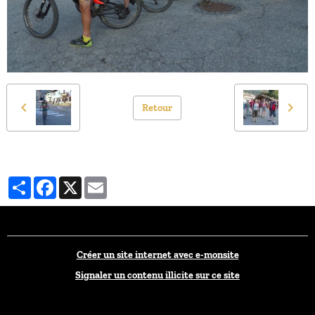
Retour
Partager
Facebook
X
Email
Créer un site internet avec e-monsite
Signaler un contenu illicite sur ce site