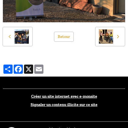
Retour
Partager
Facebook
X
Email
Créer un site internet avec e-monsite
Signaler un contenu illicite sur ce site