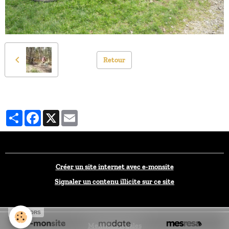
Retour
Partager
Facebook
X
Email
Créer un site internet avec e-monsite
Signaler un contenu illicite sur ce site
SPONSORS
Mentions légales