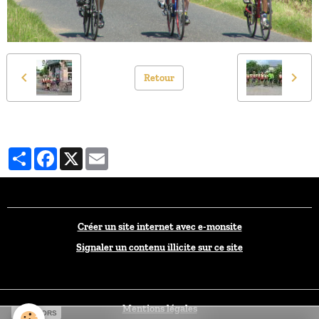
Retour
Partager
Facebook
X
Email
Créer un site internet avec e-monsite
Signaler un contenu illicite sur ce site
Mentions légales
SPONSORS